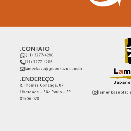
.CONTATO
(11) 3277-4286
(11) 3277-4286
lamenkazu@grupokazu.com.br
.ENDEREÇO
R. Thomaz Gonzaga, 87
Liberdade – São Paulo – SP
lamenkazuofici
01506-020