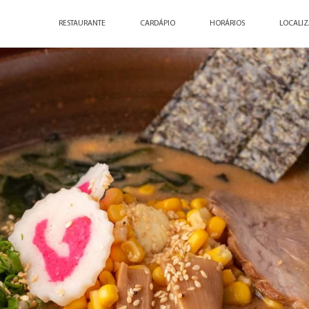
RESTAURANTE
CARDÁPIO
HORÁRIOS
LOCALI