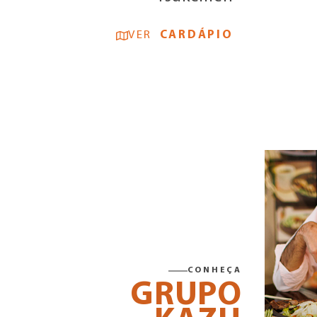
VER
CARDÁPIO
CONHEÇA
GRUPO