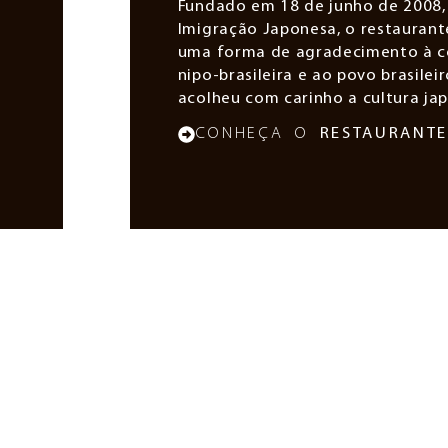
Fundado em 18 de junho de 2008,
Imigração Japonesa, o restauran
uma forma de agradecimento à 
nipo-brasileira e ao povo brasilei
acolheu com carinho a cultura ja
CONHEÇA O
RESTAURANT